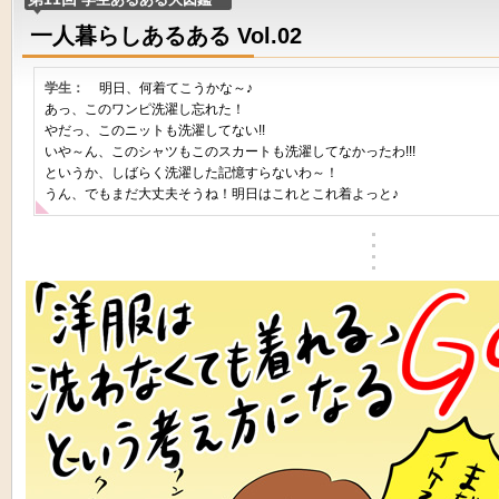
一人暮らしあるある Vol.02
学生：
明日、何着てこうかな～♪
あっ、このワンピ洗濯し忘れた！
やだっ、このニットも洗濯してない!!
いや～ん、このシャツもこのスカートも洗濯してなかったわ!!!
というか、しばらく洗濯した記憶すらないわ～！
うん、でもまだ大丈夫そうね！明日はこれとこれ着よっと♪