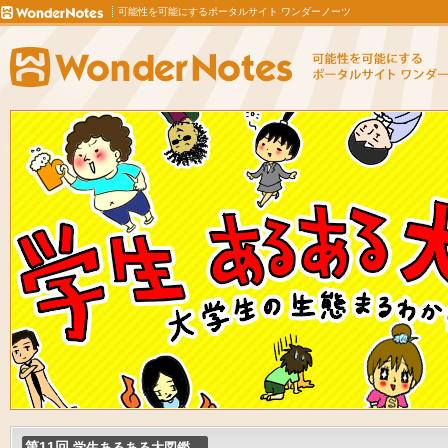
可能性を可能にするポータルサイト ワンダーノーツ
第11回
学生あるある大図鑑